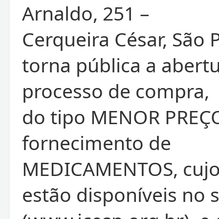
Arnaldo, 251 –
Cerqueira César, São P
torna pública a abert
processo de compra,
do tipo MENOR PREÇO
fornecimento de
MEDICAMENTOS, cujos
estão disponíveis no 