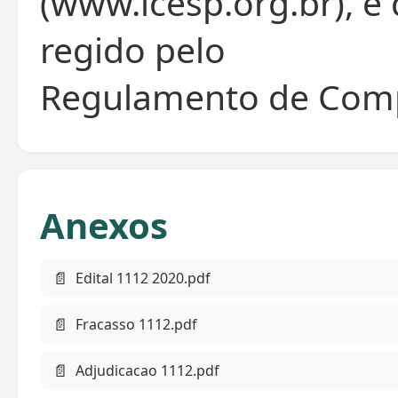
(www.icesp.org.br), e
regido pelo
Regulamento de Comp
Anexos
📄
Edital 1112 2020.pdf
📄
Fracasso 1112.pdf
📄
Adjudicacao 1112.pdf