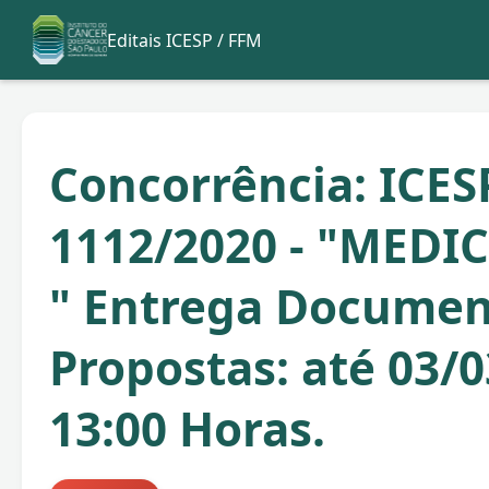
Editais ICESP / FFM
Concorrência: ICES
1112/2020 - "MED
" Entrega Documen
Propostas: até 03/0
13:00 Horas.