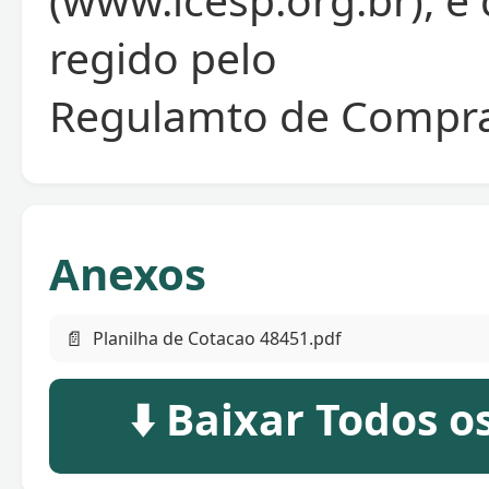
regido pelo
Regulamto de Compra
Anexos
📄
Planilha de Cotacao 48451.pdf
⬇️ Baixar Todos 