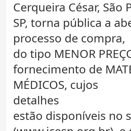
Cerqueira César, São 
SP, torna pública a ab
processo de compra,
do tipo MENOR PREÇO
fornecimento de MAT
MÉDICOS, cujos
detalhes
estão disponíveis no 
(www.icesp.org.br), e