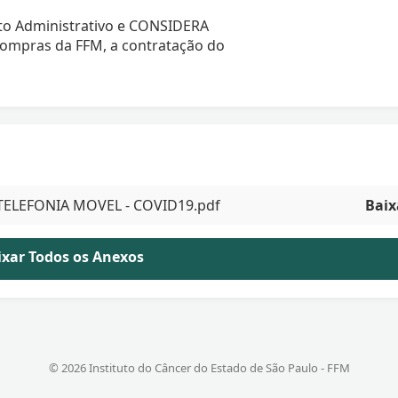
to Administrativo e CONSIDERA
ompras da FFM, a contratação do
- TELEFONIA MOVEL - COVID19.pdf
Baix
aixar Todos os Anexos
© 2026 Instituto do Câncer do Estado de São Paulo - FFM