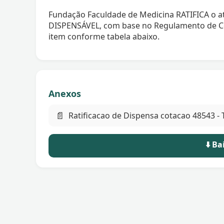
Fundação Faculdade de Medicina RATIFICA o a
DISPENSÁVEL, com base no Regulamento de C
item conforme tabela abaixo.
Anexos
📄
Ratificacao de Dispensa cotacao 48543 
⬇️ B