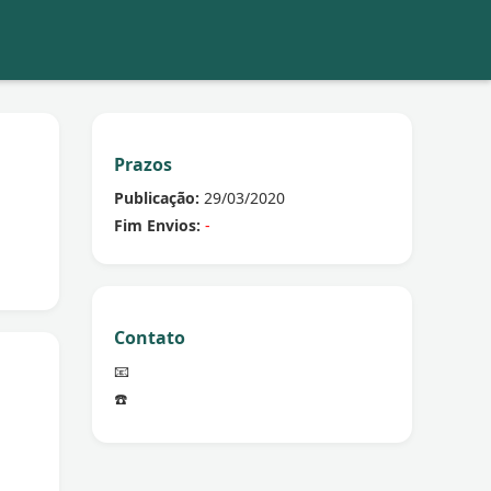
Prazos
Publicação:
29/03/2020
Fim Envios:
-
Contato
📧
☎️