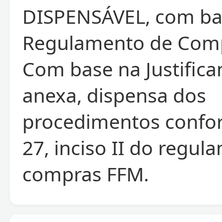
DISPENSÁVEL, com ba
Regulamento de Comp
Com base na Justifica
anexa, dispensa dos
procedimentos confo
27, inciso II do regu
compras FFM.