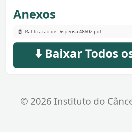
Anexos
📄
Ratificacao de Dispensa 48602.pdf
⬇️ Baixar Todos 
© 2026 Instituto do Cânc