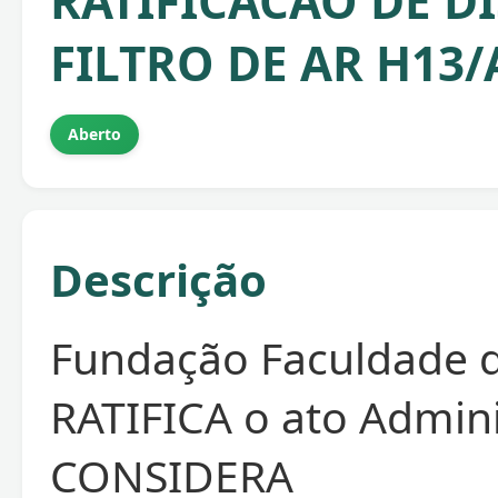
RATIFICACAO DE DI
FILTRO DE AR H13/
Aberto
Descrição
Fundação Faculdade 
RATIFICA o ato Admini
CONSIDERA