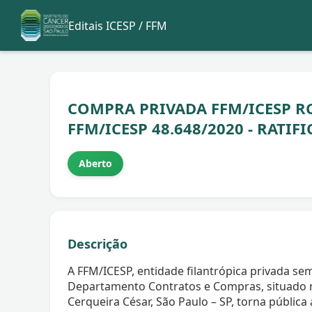
Editais ICESP / FFM
COMPRA PRIVADA FFM/ICESP RC
FFM/ICESP 48.648/2020 - RATIF
Aberto
Descrição
A FFM/ICESP, entidade filantrópica privada sem
Departamento Contratos e Compras, situado na
Cerqueira César, São Paulo – SP, torna públic