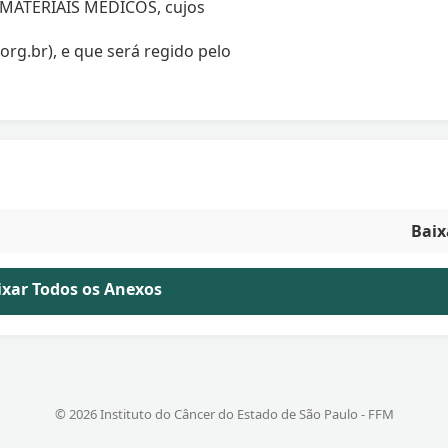
 MATERIAIS MÉDICOS, cujos
org.br), e que será regido pelo
Baix
aixar Todos os Anexos
© 2026 Instituto do Câncer do Estado de São Paulo - FFM