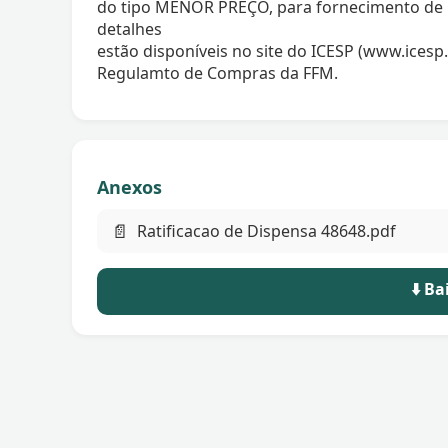
do tipo MENOR PREÇO, para fornecimento de
detalhes
estão disponíveis no site do ICESP (www.icesp.
Regulamto de Compras da FFM.
Anexos
📄
Ratificacao de Dispensa 48648.pdf
⬇️ B