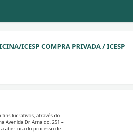
CINA/ICESP COMPRA PRIVADA / ICESP
 fins lucrativos, através do
 Avenida Dr. Arnaldo, 251 –
a a abertura do processo de