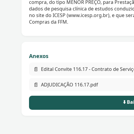
compra, do tipo MENOR PREÇO, para Prestaçã
dados de pesquisa clínica de estudos conduzid
no site do ICESP (www.icesp.org.br), e que se
Compras da FFM.
Anexos
📄
Edital Convite 116.17 - Contrato de Se
📄
ADJUDICAÇÃO 116.17.pdf
⬇️ B