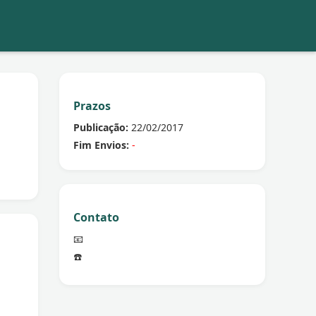
Prazos
Publicação:
22/02/2017
Fim Envios:
-
Contato
📧
☎️