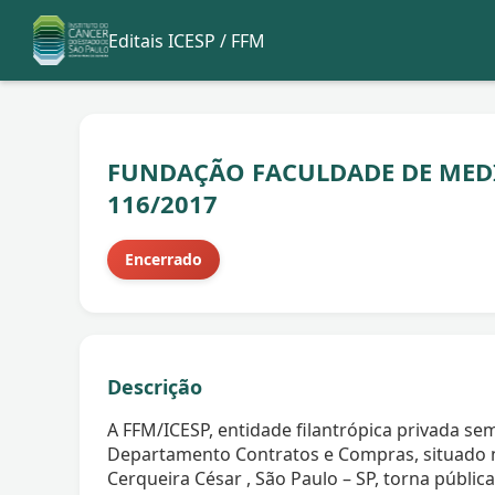
Editais ICESP / FFM
FUNDAÇÃO FACULDADE DE MEDI
116/2017
Encerrado
Descrição
A FFM/ICESP, entidade filantrópica privada sem
Departamento Contratos e Compras, situado na
Cerqueira César , São Paulo – SP, torna públic