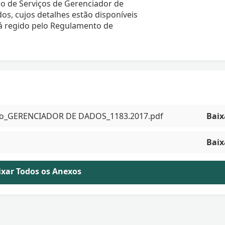
o de Serviços de Gerenciador de
os, cujos detalhes estão disponíveis
rá regido pelo Regulamento de
rviço_GERENCIADOR DE DADOS_1183.2017.pdf
Baix
Baix
aixar Todos os Anexos