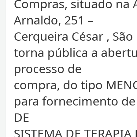
Compras, situado na 
Arnaldo, 251 –
Cerqueira César , São 
torna pública a abert
processo de
compra, do tipo MEN
para fornecimento 
DE
SISTEMA DE TERAPIA