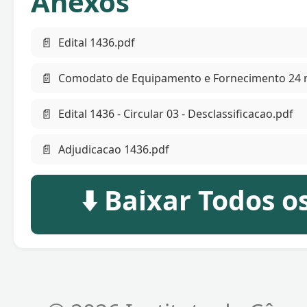
Anexos
📄
Edital 1436.pdf
📄
Comodato de Equipamento e Fornecimento 24 
📄
Edital 1436 - Circular 03 - Desclassificacao.pdf
📄
Adjudicacao 1436.pdf
⬇️ Baixar Todos 