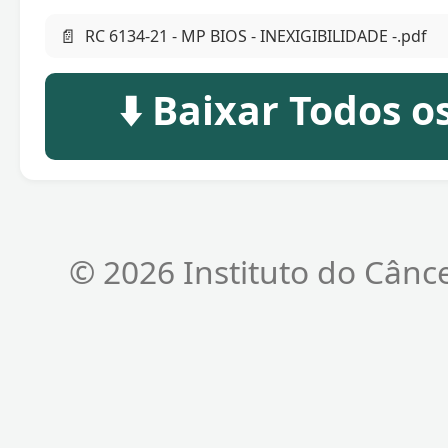
📄
RC 6134-21 - MP BIOS - INEXIGIBILIDADE -.pdf
⬇️ Baixar Todos 
© 2026 Instituto do Cânc