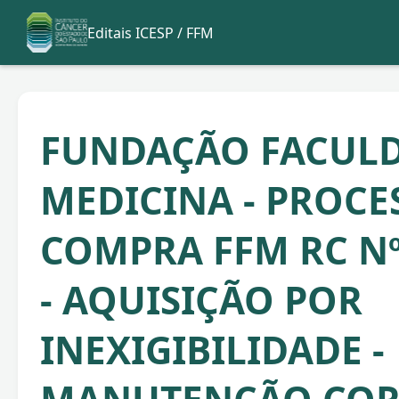
Editais ICESP / FFM
FUNDAÇÃO FACULD
MEDICINA - PROCE
COMPRA FFM RC Nº
- AQUISIÇÃO POR
INEXIGIBILIDADE -