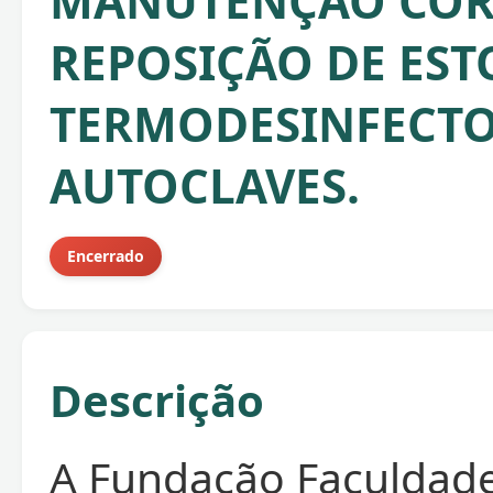
MANUTENÇÃO CORR
REPOSIÇÃO DE ES
TERMODESINFECTO
AUTOCLAVES.
Encerrado
Descrição
A Fundação Faculdad