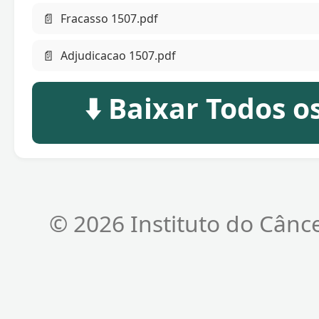
📄
Fracasso 1507.pdf
📄
Adjudicacao 1507.pdf
⬇️ Baixar Todos 
© 2026 Instituto do Cânc