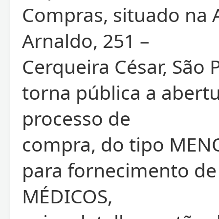
Compras, situado na 
Arnaldo, 251 –
Cerqueira César, São P
torna pública a abert
processo de
compra, do tipo MEN
para fornecimento d
MÉDICOS,