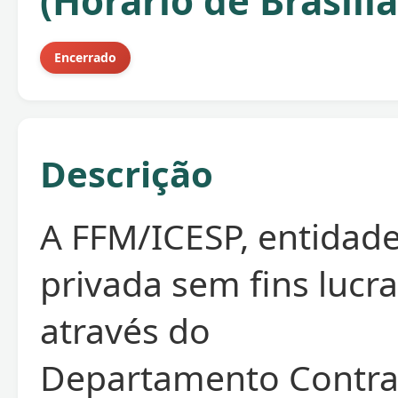
(Horário de Brasilia
Encerrado
Descrição
A FFM/ICESP, entidade
privada sem fins lucra
através do
Departamento Contra