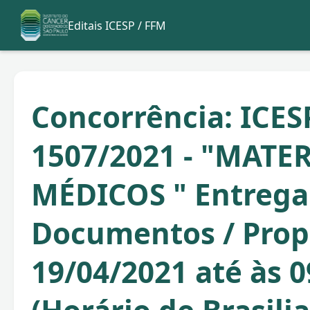
Editais ICESP / FFM
Concorrência: ICES
1507/2021 - "MATER
MÉDICOS " Entrega
Documentos / Propo
19/04/2021 até às 0