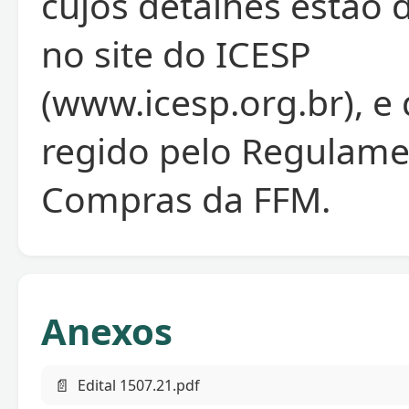
cujos detalhes estão 
no site do ICESP
(www.icesp.org.br), e
regido pelo Regulame
Compras da FFM.
Anexos
📄
Edital 1507.21.pdf