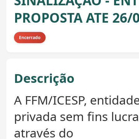
SINALIZAÇÃO - EN
PROPOSTA ATE 26/0
Encerrado
Descrição
A FFM/ICESP, entidade
privada sem fins lucra
através do