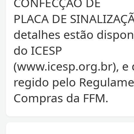
CONFECÇÃO DE
PLACA DE SINALIZAÇÃ
detalhes estão disponí
do ICESP
(www.icesp.org.br), e
regido pelo Regulame
Compras da FFM.