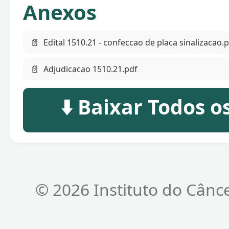
Anexos
📄
Edital 1510.21 - confeccao de placa sinalizacao.
📄
Adjudicacao 1510.21.pdf
⬇️ Baixar Todos 
© 2026 Instituto do Cânc