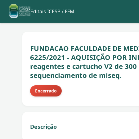
Editais ICESP / FFM
FUNDACAO FACULDADE DE MEDI
6225/2021 - AQUISIÇÃO POR INE
reagentes e cartucho V2 de 300 
sequenciamento de miseq.
Encerrado
Descrição