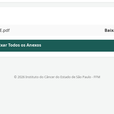
DE.pdf
Baix
aixar Todos os Anexos
© 2026 Instituto do Câncer do Estado de São Paulo - FFM