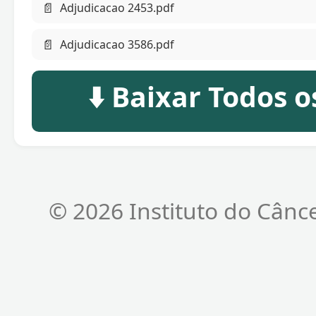
📄
Adjudicacao 2453.pdf
📄
Adjudicacao 3586.pdf
⬇️ Baixar Todos 
© 2026 Instituto do Cânc