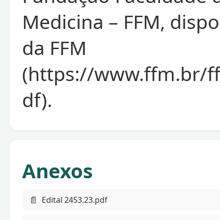
Medicina – FFM, dispon
da FFM
(https://www.ffm.br
df).
Anexos
📄
Edital 2453.23.pdf