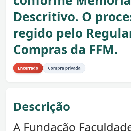
conforme Memoria
Descritivo. O proce
regido pelo Regul
Compras da FFM.
Encerrado
Compra privada
Descrição
A Fundação Faculdad