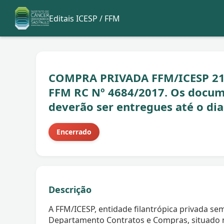
Editais ICESP / FFM
COMPRA PRIVADA FFM/ICESP 21
FFM RC Nº 4684/2017. Os docume
deverão ser entregues até o dia
Encerrado
Descrição
A FFM/ICESP, entidade filantrópica privada sem
Departamento Contratos e Compras, situado na