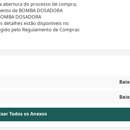
a a abertura do processo de compra,
imento de BOMBA DOSADORA
 E BOMBA DOSADORA
 detalhes estão disponíveis no
 regido pelo Regulamento de Compras
Baix
Baix
aixar Todos os Anexos