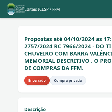
Editais ICESP / FFM
Propostas até 04/10/2024 as 1
2757/2024 RC 7966/2024 - DO 
CHUVEIRO COM BARRA VALÊNCIA
MEMORIAL DESCRITIVO . O PR
DE COMPRAS DA FFM.
Encerrado
Compra privada
Descrição