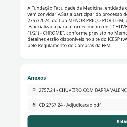
A Fundação Faculdade de Medicina, entidade de
vem convidar V.Sas a participar do proces
2757/2024, do tipo MENOR PREÇO POR ITEM, 
especializada para o fornecimento de " CHU
(1/2") - CHROME”, conforme previsto no Memori
detalhes estão disponíveis no site do ICESP (w
pelo Regulamento de Compras da FFM.
Anexos
📄
2757.24 - CHUVEIRO COM BARRA VALENCIA
📄
CD 2757.24 - Adjudicacao.pdf
⬇️ B