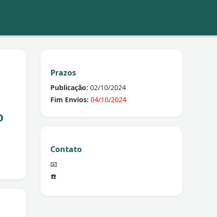
Prazos
Publicação:
02/10/2024
Fim Envios:
04/10/2024
O
Contato
📧
☎️