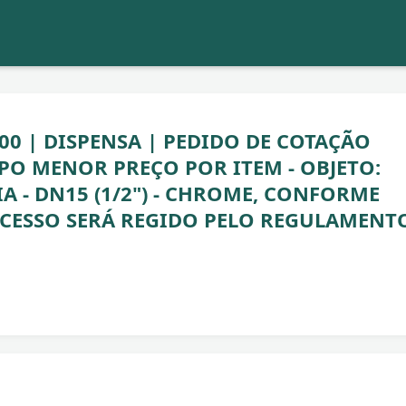
7:00 | DISPENSA | PEDIDO DE COTAÇÃO
TIPO MENOR PREÇO POR ITEM - OBJETO:
 - DN15 (1/2") - CHROME, CONFORME
OCESSO SERÁ REGIDO PELO REGULAMENT