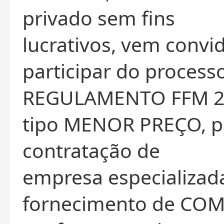
privado sem fins
lucrativos, vem convid
participar do proces
REGULAMENTO FFM 27
tipo MENOR PREÇO, p
contratação de
empresa especializad
fornecimento de CO