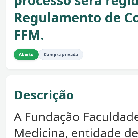
processo será regi
Regulamento de C
FFM.
Aberto
Compra privada
Descrição
A Fundação Faculdad
Medicina, entidade de