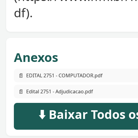
df).
Anexos
📄
EDITAL 2751 - COMPUTADOR.pdf
📄
Edital 2751 - Adjudicacao.pdf
⬇️ Baixar Todos 