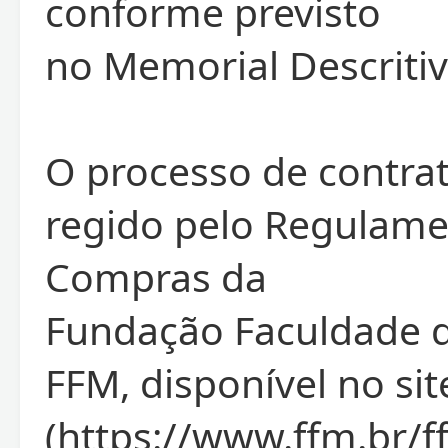
conforme previsto
no Memorial Descritiv
O processo de contra
regido pelo Regulame
Compras da
Fundação Faculdade d
FFM, disponível no si
(https://www.ffm.br