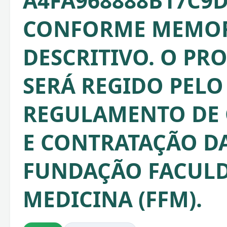
A4FA968888B17C9D
CONFORME MEMOR
DESCRITIVO. O PR
SERÁ REGIDO PELO
REGULAMENTO DE
E CONTRATAÇÃO D
FUNDAÇÃO FACULD
MEDICINA (FFM).