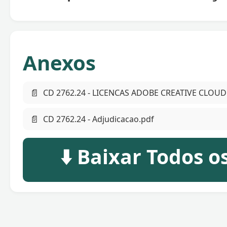
Anexos
📄
CD 2762.24 - LICENCAS ADOBE CREATIVE CLOUD
📄
CD 2762.24 - Adjudicacao.pdf
⬇️ Baixar Todos 