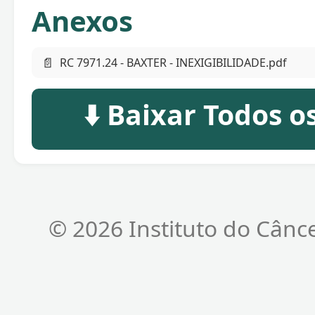
Anexos
📄
RC 7971.24 - BAXTER - INEXIGIBILIDADE.pdf
⬇️ Baixar Todos 
© 2026 Instituto do Cânc