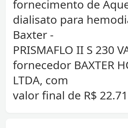
fornecimento de Aqu
dialisato para hemodi
Baxter -
PRISMAFLO II S 230 VA
fornecedor BAXTER 
LTDA, com
valor final de R$ 22.71