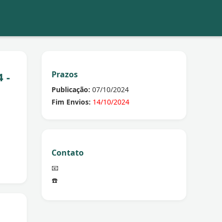
Prazos
 -
Publicação:
07/10/2024
Fim Envios:
14/10/2024
Contato
📧
☎️