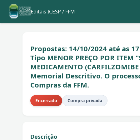
Editais ICESP / FFM
Propostas: 14/10/2024 até as 17h
Tipo MENOR PREÇO POR ITEM "
MEDICAMENTO (CARFILZOMIBE 
Memorial Descritivo. O process
Compras da FFM.
Encerrado
Compra privada
Descrição