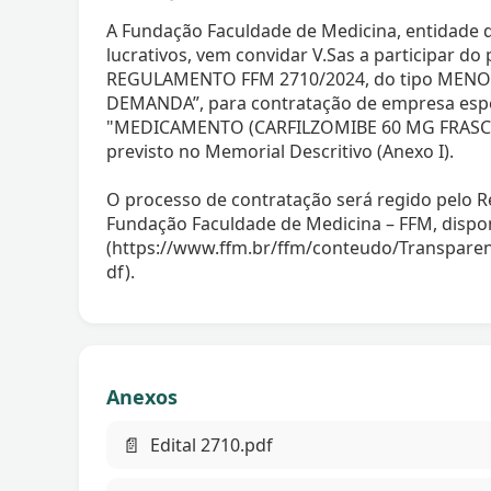
A Fundação Faculdade de Medicina, entidade d
lucrativos, vem convidar V.Sas a participar 
REGULAMENTO FFM 2710/2024, do tipo MENO
DEMANDA”, para contratação de empresa espe
"MEDICAMENTO (CARFILZOMIBE 60 MG FRASC
previsto no Memorial Descritivo (Anexo I).
O processo de contratação será regido pelo
Fundação Faculdade de Medicina – FFM, dispon
(https://www.ffm.br/ffm/conteudo/Transpar
df).
Anexos
📄
Edital 2710.pdf