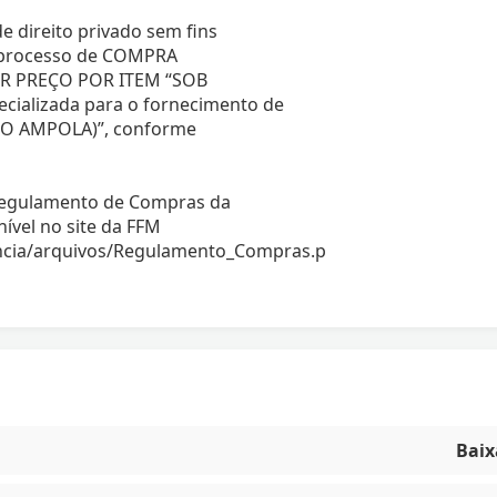
e direito privado sem fins
do processo de COMPRA
R PREÇO POR ITEM “SOB
cializada para o fornecimento de
O AMPOLA)”, conforme
 Regulamento de Compras da
ível no site da FFM
encia/arquivos/Regulamento_Compras.p
Baix