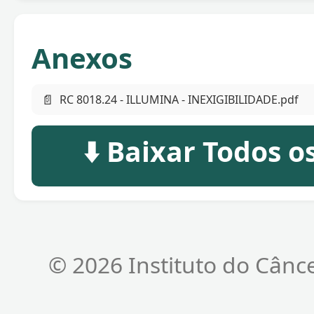
Anexos
📄
RC 8018.24 - ILLUMINA - INEXIGIBILIDADE.pdf
⬇️ Baixar Todos 
© 2026 Instituto do Cânc