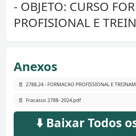
- OBJETO: CURSO F
PROFISIONAL E TRE
Anexos
📄
2788.24 - FORMACAO PROFISSIONAL E TREINA
📄
Fracasso 2788- 2024.pdf
⬇️ Baixar Todos 