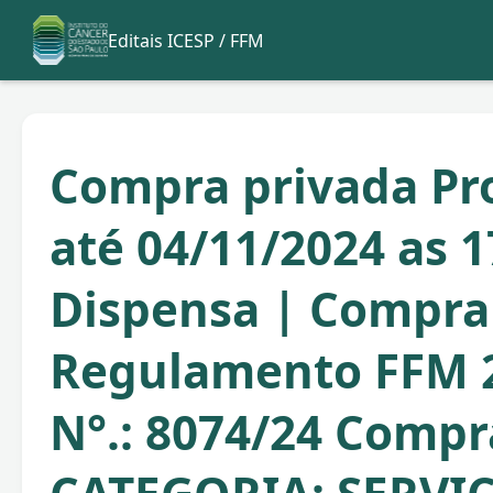
Editais ICESP / FFM
Compra privada Pr
até 04/11/2024 as 1
Dispensa | Compra
Regulamento FFM 
N°.: 8074/24 Compr