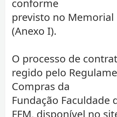
conforme
previsto no Memorial 
(Anexo I).
O processo de contra
regido pelo Regulame
Compras da
Fundação Faculdade d
FFM, disponível no si