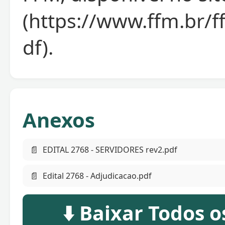
(https://www.ffm.br
df).
Anexos
📄
EDITAL 2768 - SERVIDORES rev2.pdf
📄
Edital 2768 - Adjudicacao.pdf
⬇️ Baixar Todos 