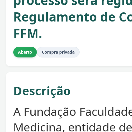
processo será regi
Regulamento de C
FFM.
Aberto
Compra privada
Descrição
A Fundação Faculdad
Medicina, entidade de