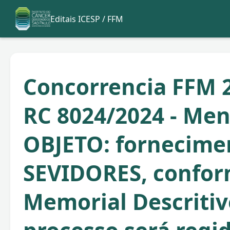
Editais ICESP / FFM
Concorrencia FFM 2
RC 8024/2024 - Men
OBJETO: fornecime
SEVIDORES, confo
Memorial Descritiv