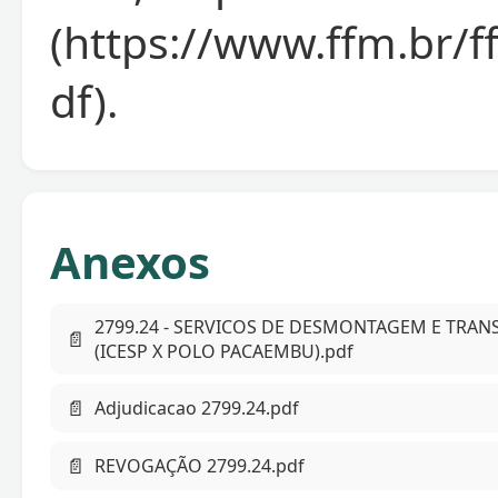
(https://www.ffm.br
df).
Anexos
2799.24 - SERVICOS DE DESMONTAGEM E TRANS
📄
(ICESP X POLO PACAEMBU).pdf
📄
Adjudicacao 2799.24.pdf
📄
REVOGAÇÃO 2799.24.pdf