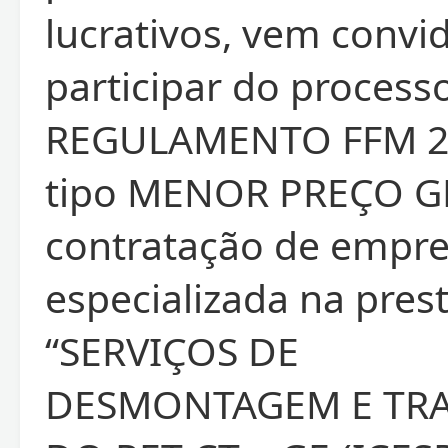
lucrativos, vem convid
participar do proces
REGULAMENTO FFM 27
tipo MENOR PREÇO G
contratação de empr
especializada na pres
“SERVIÇOS DE
DESMONTAGEM E TR