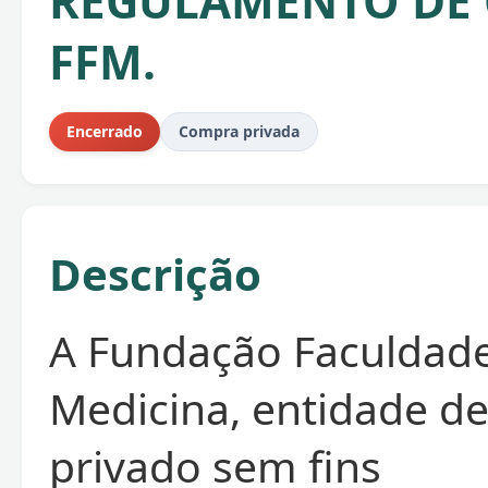
REGULAMENTO DE
FFM.
Encerrado
Compra privada
Descrição
A Fundação Faculdad
Medicina, entidade de
privado sem fins