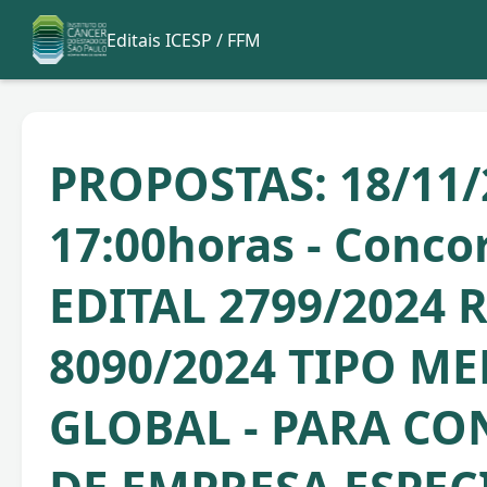
Editais ICESP / FFM
PROPOSTAS: 18/11/
17:00horas - Conco
EDITAL 2799/2024 
8090/2024 TIPO M
GLOBAL - PARA C