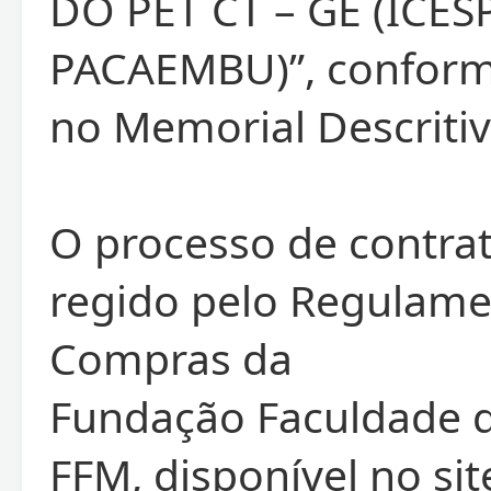
DO PET CT – GE (ICES
PACAEMBU)”, conform
no Memorial Descritiv
O processo de contra
regido pelo Regulame
Compras da
Fundação Faculdade d
FFM, disponível no si