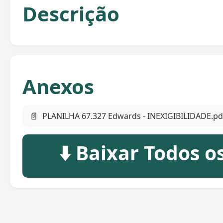
Descrição
Anexos
📄
PLANILHA 67.327 Edwards - INEXIGIBILIDADE.pd
⬇️ Baixar Todos 