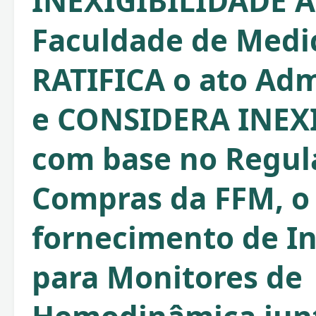
INEXIGIBILIDADE 
Faculdade de Medi
RATIFICA o ato Adm
e CONSIDERA INEXI
com base no Regu
Compras da FFM, o
fornecimento de I
para Monitores de