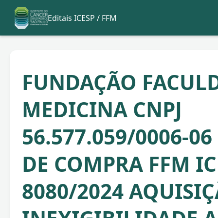
Editais ICESP / FFM
FUNDAÇÃO FACULD
MEDICINA CNPJ
56.577.059/0006-0
DE COMPRA FFM IC
8080/2024 AQUISI