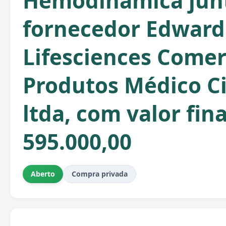
Hemodinâmica jun
fornecedor Edward
Lifesciences Comer
Produtos Médico Ci
ltda, com valor fin
595.000,00
Aberto
Compra privada