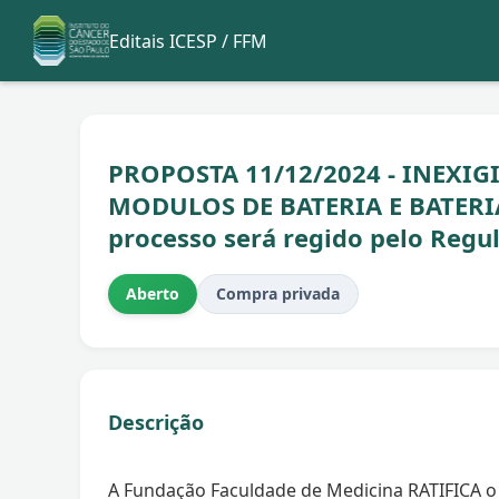
Editais ICESP / FFM
PROPOSTA 11/12/2024 - INEXIGI
MODULOS DE BATERIA E BATERIA
processo será regido pelo Reg
Aberto
Compra privada
Descrição
A Fundação Faculdade de Medicina RATIFICA o