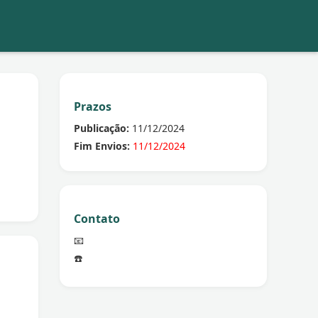
Prazos
Publicação:
11/12/2024
Fim Envios:
11/12/2024
Contato
📧
☎️