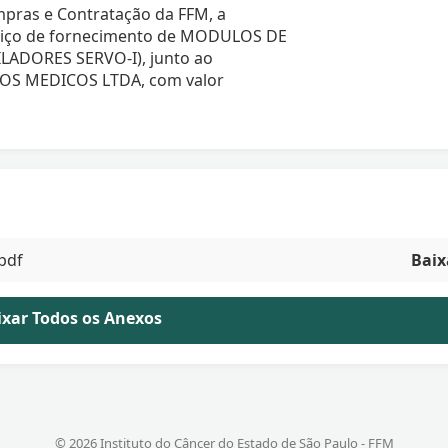
pras e Contratação da FFM, a
rviço de fornecimento de MODULOS DE
ILADORES SERVO-I), junto ao
OS MEDICOS LTDA, com valor
pdf
Baix
aixar Todos os Anexos
© 2026 Instituto do Câncer do Estado de São Paulo - FFM