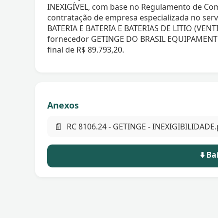
INEXIGÍVEL, com base no Regulamento de Com
contratação de empresa especializada no se
BATERIA E BATERIA E BATERIAS DE LITIO (VENT
fornecedor GETINGE DO BRASIL EQUIPAMENT
final de R$ 89.793,20.
Anexos
📄
RC 8106.24 - GETINGE - INEXIGIBILIDADE.
⬇️ B