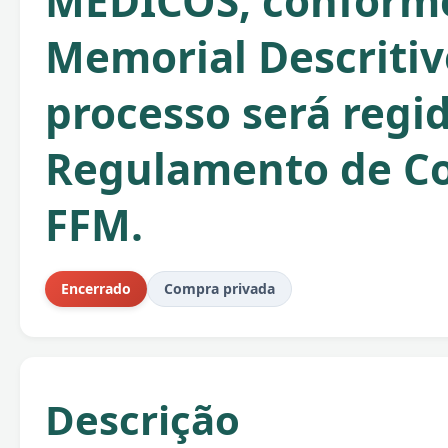
MEDICOS, conform
Memorial Descritiv
processo será regi
Regulamento de C
FFM.
Encerrado
Compra privada
Descrição