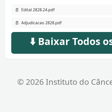
📄
Edital 2828.24.pdf
📄
Adjudicacao 2828.pdf
⬇️ Baixar Todos 
© 2026 Instituto do Cânc