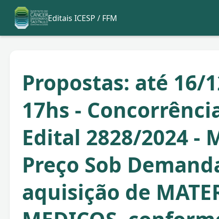
Editais ICESP / FFM
Propostas: até 16/1
17hs - Concorrênci
Edital 2828/2024 -
Preço Sob Demand
aquisição de MATE