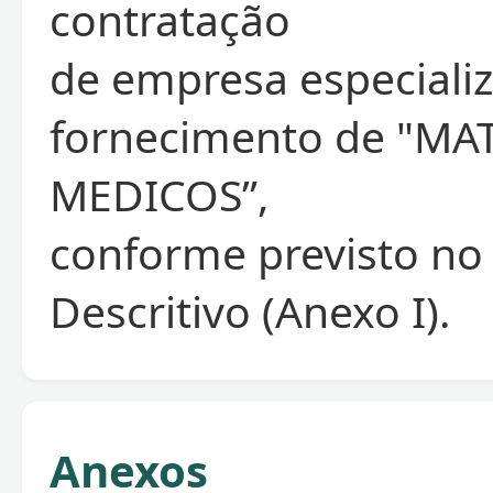
contratação
de empresa especiali
fornecimento de "MA
MEDICOS”,
conforme previsto no
Descritivo (Anexo I).
Anexos