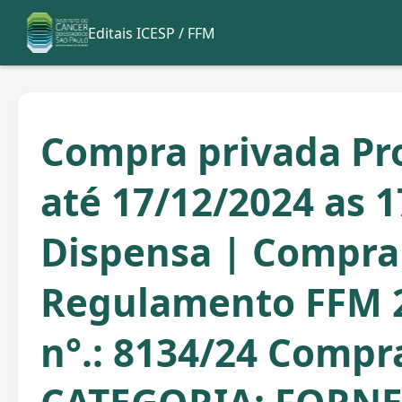
Editais ICESP / FFM
Compra privada Pr
até 17/12/2024 as 1
Dispensa | Compra
Regulamento FFM 
n°.: 8134/24 Compr