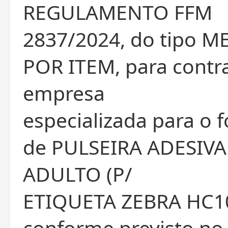
REGULAMENTO FFM
2837/2024, do tipo 
POR ITEM, para contr
empresa
especializada para o 
de PULSEIRA ADESIV
ADULTO (P/
ETIQUETA ZEBRA HC10
conforme previsto no