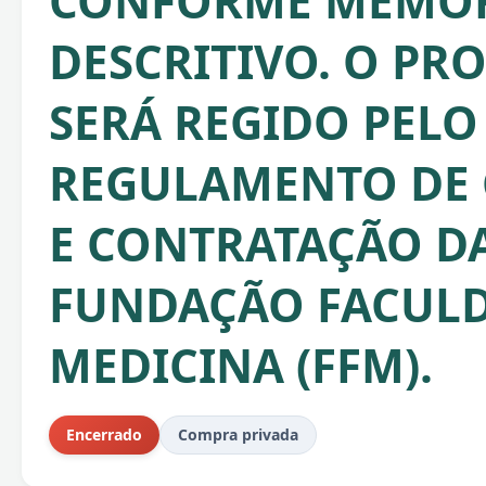
CONFORME MEMOR
DESCRITIVO. O PR
SERÁ REGIDO PELO
REGULAMENTO DE
E CONTRATAÇÃO D
FUNDAÇÃO FACULD
MEDICINA (FFM).
Encerrado
Compra privada