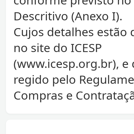
Descritivo (Anexo I).
Cujos detalhes estão 
no site do ICESP
(www.icesp.org.br), e
regido pelo Regulame
Compras e Contrataçã