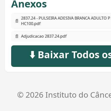
Anexos
2837.24 - PULSEIRA ADESIVA BRANCA ADULTO P
📄
HC100.pdf
📄
Adjudicacao 2837.24.pdf
⬇️ Baixar Todos 
© 2026 Instituto do Cânc