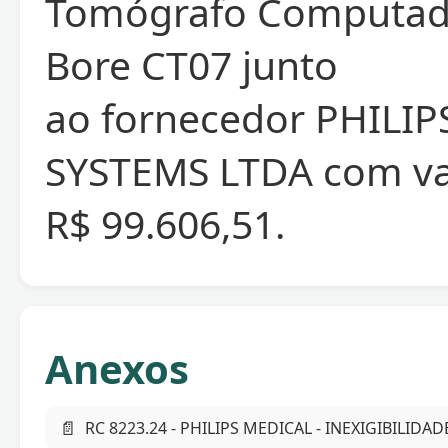
Tomógrafo Computado
Bore CT07 junto
ao fornecedor PHILI
SYSTEMS LTDA com val
R$ 99.606,51.
Anexos
📄
RC 8223.24 - PHILIPS MEDICAL - INEXIGIBILIDAD