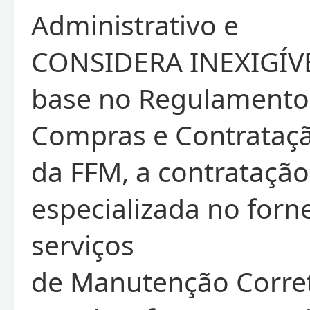
Administrativo e
CONSIDERA INEXIGÍV
base no Regulamento
Compras e Contrataç
da FFM, a contrataçã
especializada no for
serviços
de Manutenção Corret