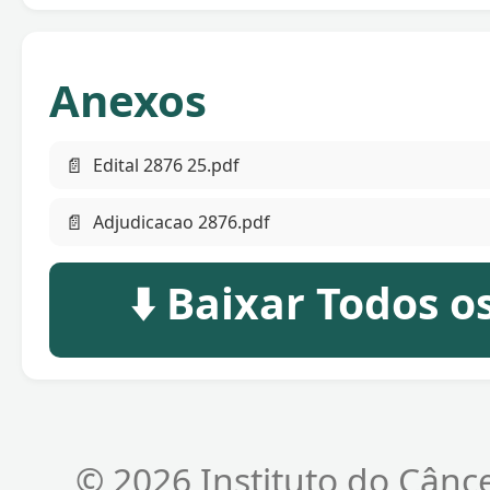
Anexos
📄
Edital 2876 25.pdf
📄
Adjudicacao 2876.pdf
⬇️ Baixar Todos 
© 2026 Instituto do Cânc