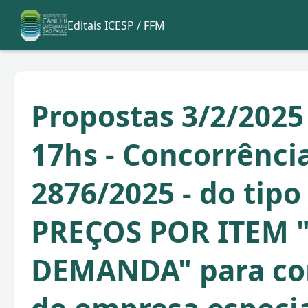
Editais ICESP / FFM
Propostas 3/2/2025
17hs - Concorrência
2876/2025 - do ti
PREÇOS POR ITEM 
DEMANDA" para co