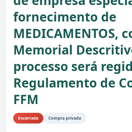
de empresa especia
fornecimento de
MEDICAMENTOS, c
Memorial Descritiv
processo será regi
Regulamento de C
FFM
Encerrado
Compra privada