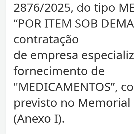
2876/2025, do tipo 
“POR ITEM SOB DEMA
contratação
de empresa especiali
fornecimento de
"MEDICAMENTOS”, c
previsto no Memorial 
(Anexo I).