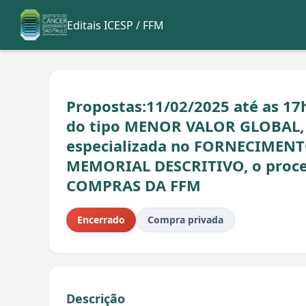
Editais ICESP / FFM
Propostas:11/02/2025 até as 17h
do tipo MENOR VALOR GLOBAL, 
especializada no FORNECIMEN
MEMORIAL DESCRITIVO, o proce
COMPRAS DA FFM
Encerrado
Compra privada
Descrição