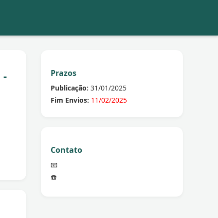
Prazos
 -
Publicação:
31/01/2025
Fim Envios:
11/02/2025
Contato
📧
☎️