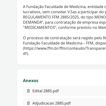
A Fundação Faculdade de Medicina, entidade d
lucrativos, vem convidar V.Sas a participar 
REGULAMENTO FFM 2885/2025, do tipo MEN
DEMANDA”, para contratação de empresa espe
"MEDICAMENTOS”, conforme previsto no Memori
O processo de contratação será regido pelo
Fundação Faculdade de Medicina – FFM, dispon
(https://www.ffm.br/ffm/conteudo/Transpar
df).
Anexos
📄
Edital 2885.pdf
📄
Adjudicacao 2885.pdf