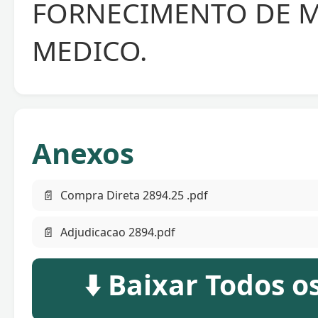
FORNECIMENTO DE M
MEDICO.
Anexos
📄
Compra Direta 2894.25 .pdf
📄
Adjudicacao 2894.pdf
⬇️ Baixar Todos 