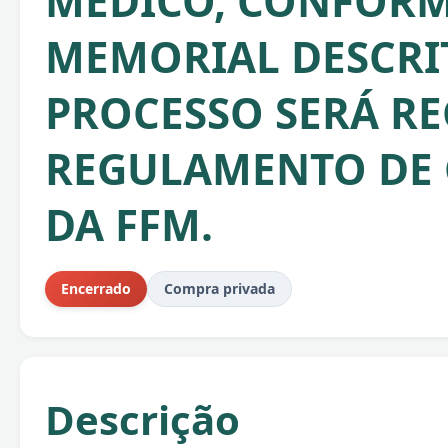
MEDICO, CONFOR
MEMORIAL DESCRIT
PROCESSO SERÁ RE
REGULAMENTO DE
DA FFM.
Encerrado
Compra privada
Descrição