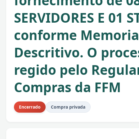
fornecimento de 0
SERVIDORES E 01 S
conforme Memoria
Descritivo. O proce
regido pelo Regul
Compras da FFM
Encerrado
Compra privada