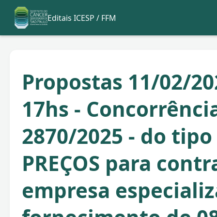
Editais ICESP / FFM
Propostas 11/02/20
17hs - Concorrência
2870/2025 - do ti
PREÇOS para contr
empresa especiali