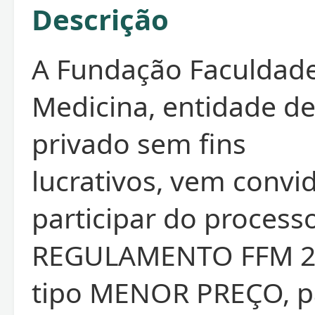
Descrição
A Fundação Faculdad
Medicina, entidade de
privado sem fins
lucrativos, vem convid
participar do proces
REGULAMENTO FFM 28
tipo MENOR PREÇO, p