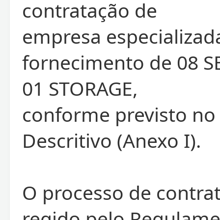
contratação de
empresa especializad
fornecimento de 08 
01 STORAGE,
conforme previsto no
Descritivo (Anexo I).
O processo de contra
regido pelo Regulame