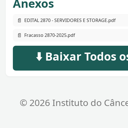
Anexos
📄
EDITAL 2870 - SERVIDORES E STORAGE.pdf
📄
Fracasso 2870-2025.pdf
⬇️ Baixar Todos 
© 2026 Instituto do Cânc