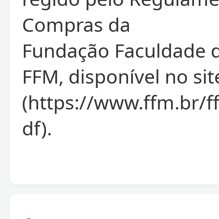
Compras da
Fundação Faculdade d
FFM, disponível no si
(https://www.ffm.br
df).