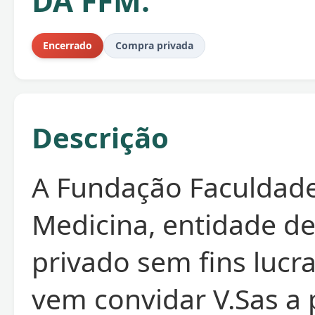
DA FFM.
Encerrado
Compra privada
Descrição
A Fundação Faculdad
Medicina, entidade de
privado sem fins lucra
vem convidar V.Sas a 