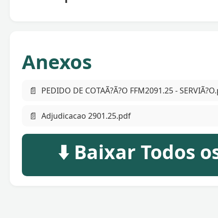
Anexos
📄
PEDIDO DE COTAÃ?Ã?O FFM2091.25 - SERVIÃ?O.
📄
Adjudicacao 2901.25.pdf
⬇️ Baixar Todos 