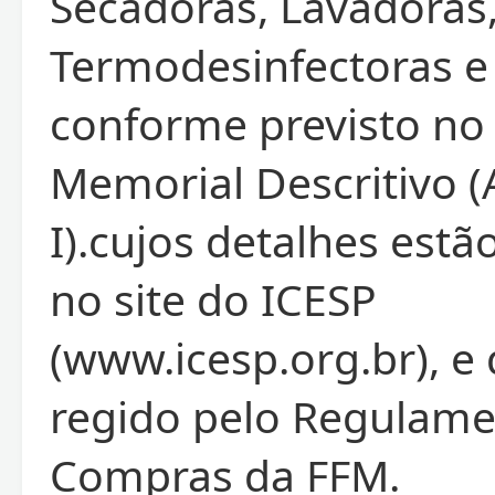
Secadoras, Lavadoras
Termodesinfectoras e 
conforme previsto no
Memorial Descritivo 
I).cujos detalhes estã
no site do ICESP
(www.icesp.org.br), e
regido pelo Regulame
Compras da FFM.