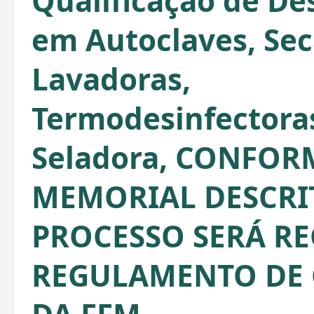
Qualificação de D
em Autoclaves, Sec
Lavadoras,
Termodesinfectora
Seladora, CONFOR
MEMORIAL DESCRIT
PROCESSO SERÁ RE
REGULAMENTO DE