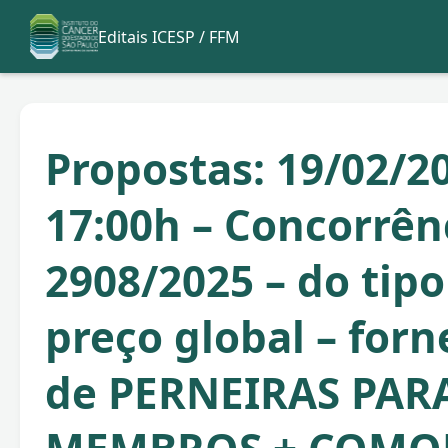
Editais ICESP / FFM
Propostas: 19/02/20
17:00h – Concorrên
2908/2025 – do tip
preço global – for
de PERNEIRAS PAR