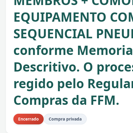
MEMBROS + COMO
EQUIPAMENTO CO
SEQUENCIAL PNEU
conforme Memoria
Descritivo. O proce
regido pelo Regul
Compras da FFM.
Encerrado
Compra privada