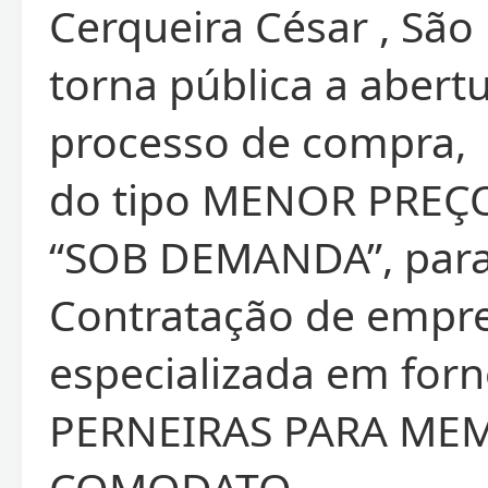
Cerqueira César , São 
torna pública a abert
processo de compra,
do tipo MENOR PREÇ
“SOB DEMANDA”, par
Contratação de empr
especializada em for
PERNEIRAS PARA ME
COMODATO