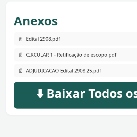
Anexos
📄
Edital 2908.pdf
📄
CIRCULAR 1 - Retificação de escopo.pdf
📄
ADJUDICACAO Edital 2908.25.pdf
⬇️ Baixar Todos 