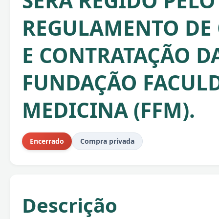
SERÁ REGIDO PELO
REGULAMENTO DE
E CONTRATAÇÃO D
FUNDAÇÃO FACULD
MEDICINA (FFM).
Encerrado
Compra privada
Descrição