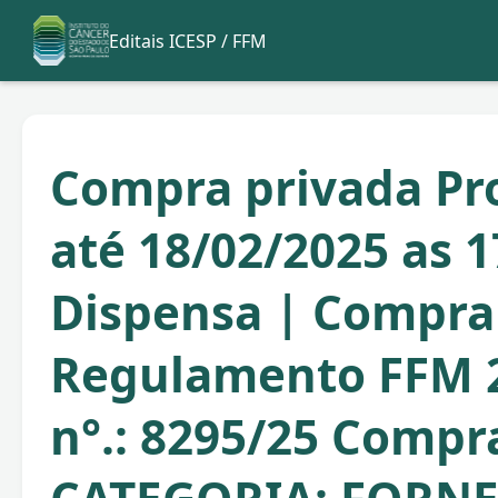
Editais ICESP / FFM
Compra privada Pr
até 18/02/2025 as 1
Dispensa | Compra
Regulamento FFM 
n°.: 8295/25 Compr