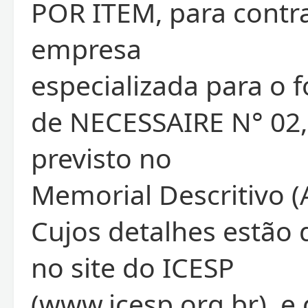
POR ITEM, para contr
empresa
especializada para o 
de NECESSAIRE N° 02
previsto no
Memorial Descritivo (
Cujos detalhes estão 
no site do ICESP
(www.icesp.org.br), e