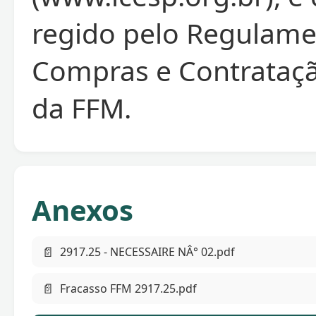
regido pelo Regulame
Compras e Contrataç
da FFM.
Anexos
📄
2917.25 - NECESSAIRE NÂ° 02.pdf
📄
Fracasso FFM 2917.25.pdf