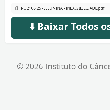
📄
RC 2106.25 - ILLUMINA - INEXIGIBILIDADE.pdf
⬇️ Baixar Todos 
© 2026 Instituto do Cânc