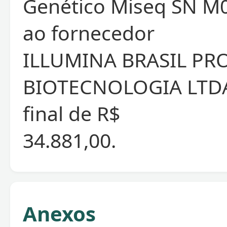
Genético Miseq SN M
ao fornecedor
ILLUMINA BRASIL PR
BIOTECNOLOGIA LTDA
final de R$
34.881,00.
Anexos