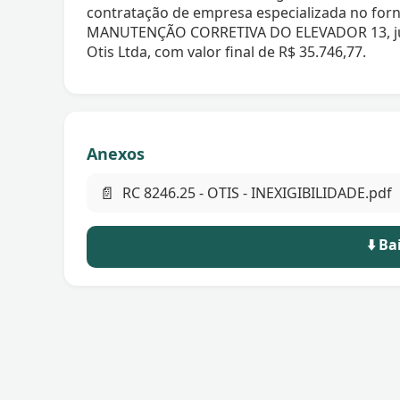
contratação de empresa especializada no fo
MANUTENÇÃO CORRETIVA DO ELEVADOR 13, jun
Otis Ltda, com valor final de R$ 35.746,77.
Anexos
📄
RC 8246.25 - OTIS - INEXIGIBILIDADE.pdf
⬇️ B