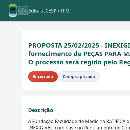
Editais ICESP / FFM
PROPOSTA 25/02/2025 - INEXIGI
fornecimento de PEÇAS PARA 
O processo será regido pelo R
Encerrado
Compra privada
Descrição
A Fundação Faculdade de Medicina RATIFICA o
INEXIGÍVEL, com base no Regulamento de Com