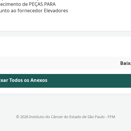
rnecimento de PEÇAS PARA
to ao fornecedor Elevadores
Baix
aixar Todos os Anexos
© 2026 Instituto do Câncer do Estado de São Paulo - FFM