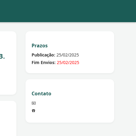
Prazos
3.
Publicação:
25/02/2025
Fim Envios:
25/02/2025
Contato
📧
☎️