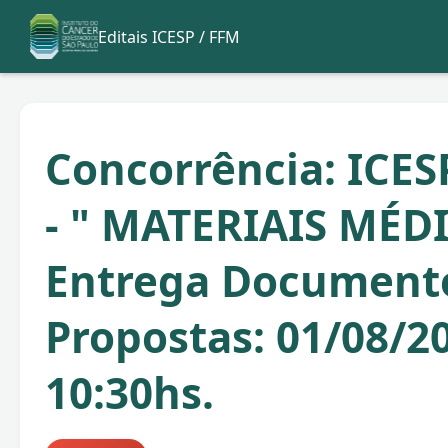
Editais ICESP / FFM
Concorrência: ICES
- " MATERIAIS MÉD
Entrega Documento
Propostas: 01/08/2
10:30hs.