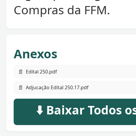
Compras da FFM.
Anexos
📄
Edital 250.pdf
📄
Adjucação Edital 250.17.pdf
⬇️ Baixar Todos 