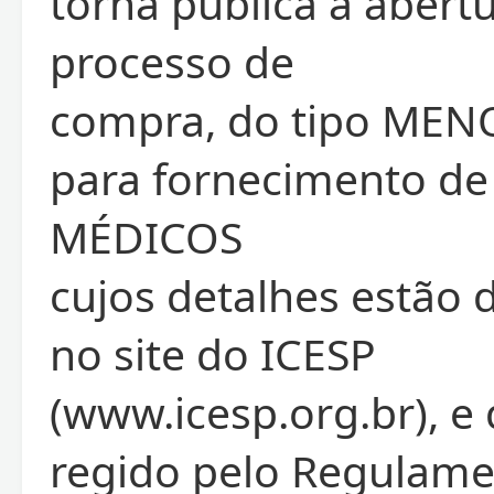
torna pública a abert
processo de
compra, do tipo MEN
para fornecimento d
MÉDICOS
cujos detalhes estão 
no site do ICESP
(www.icesp.org.br), e
regido pelo Regulame