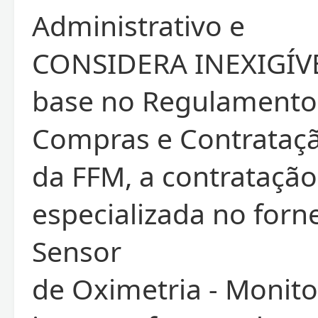
Administrativo e
CONSIDERA INEXIGÍV
base no Regulamento
Compras e Contrataç
da FFM, a contrataçã
especializada no for
Sensor
de Oximetria - Monit