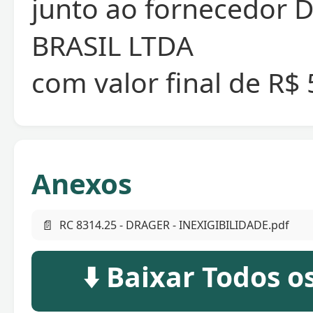
junto ao fornecedor
BRASIL LTDA
com valor final de R$ 
Anexos
📄
RC 8314.25 - DRAGER - INEXIGIBILIDADE.pdf
⬇️ Baixar Todos 