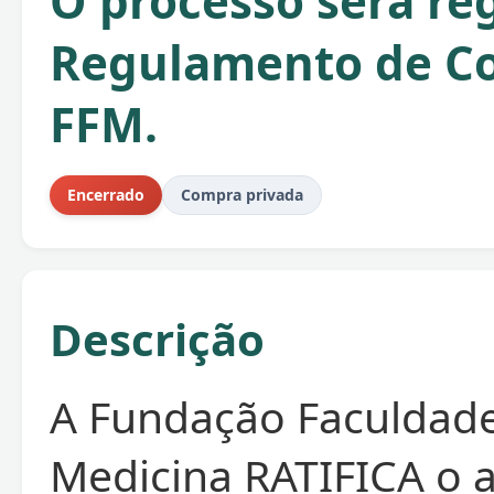
O processo será re
Regulamento de C
FFM.
Encerrado
Compra privada
Descrição
A Fundação Faculdad
Medicina RATIFICA o 