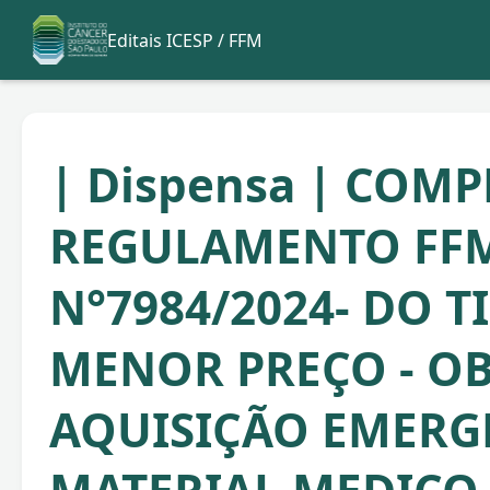
Editais ICESP / FFM
| Dispensa | COM
REGULAMENTO FFM
N°7984/2024- DO T
MENOR PREÇO - OB
AQUISIÇÃO EMERG