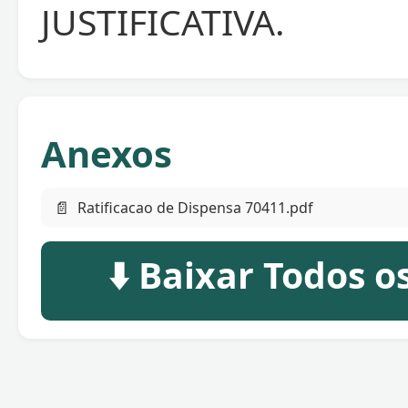
JUSTIFICATIVA.
Anexos
📄
Ratificacao de Dispensa 70411.pdf
⬇️ Baixar Todos 