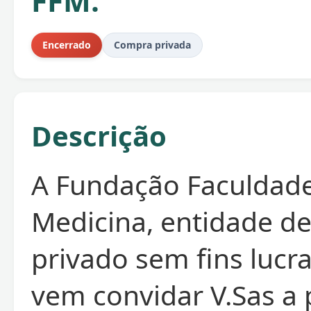
FFM.
Encerrado
Compra privada
Descrição
A Fundação Faculdad
Medicina, entidade de
privado sem fins lucra
vem convidar V.Sas a 