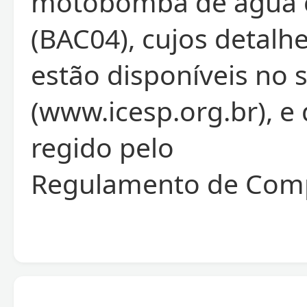
motobomba de água 
(BAC04), cujos detalh
estão disponíveis no 
(www.icesp.org.br), e
regido pelo
Regulamento de Comp