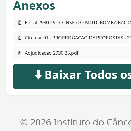
Anexos
📄
Edital 2930.25 - CONSERTO MOTOBOMBA BAC04
📄
Circular 01 - PRORROGACAO DE PROPOSTAS - 29
📄
Adjudicacao 2930.25.pdf
⬇️ Baixar Todos 
© 2026 Instituto do Cânc