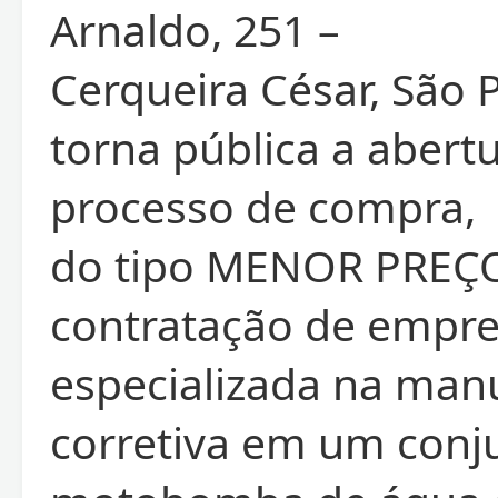
Arnaldo, 251 –
Cerqueira César, São P
torna pública a abert
processo de compra,
do tipo MENOR PREÇO
contratação de empr
especializada na man
corretiva em um conj