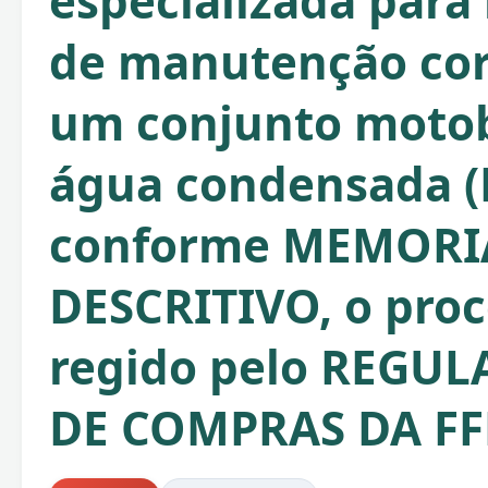
especializada para 
de manutenção cor
um conjunto moto
água condensada (
conforme MEMORI
DESCRITIVO, o proc
regido pelo REGU
DE COMPRAS DA F