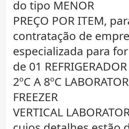
do tipo MENOR
PREÇO POR ITEM, par
contratação de empr
especializada para f
de 01 REFRIGERADOR
2ºC A 8ºC LABORATOR
FREEZER
VERTICAL LABORATORIA
cujos detalhes estão 