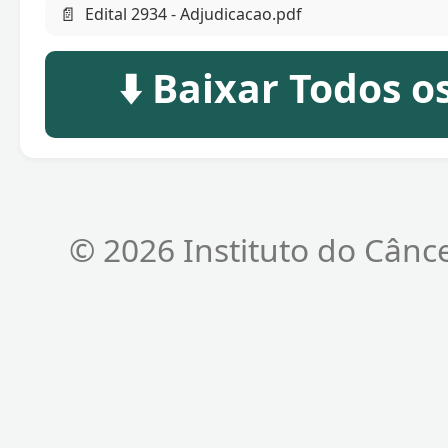
📄
Edital 2934 - Adjudicacao.pdf
⬇️ Baixar Todos 
© 2026 Instituto do Cânc