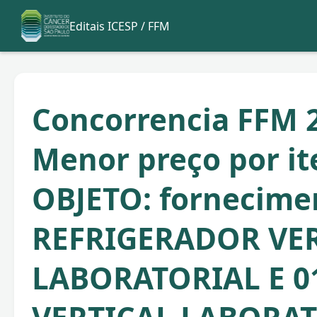
Editais ICESP / FFM
Concorrencia FFM 2
Menor preço por it
OBJETO: fornecime
REFRIGERADOR VE
LABORATORIAL E 0