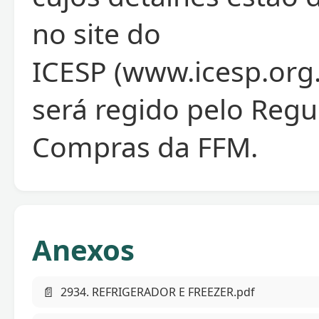
no site do
ICESP (www.icesp.org.
será regido pelo Reg
Compras da FFM.
Anexos
📄
2934. REFRIGERADOR E FREEZER.pdf