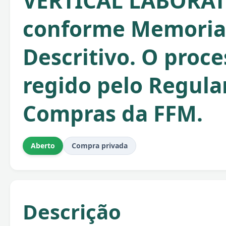
VERTICAL LABORAT
conforme Memoria
Descritivo. O proce
regido pelo Regul
Compras da FFM.
Aberto
Compra privada
Descrição