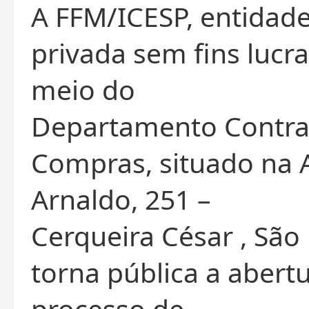
A FFM/ICESP, entidade
privada sem fins lucra
meio do
Departamento Contra
Compras, situado na 
Arnaldo, 251 –
Cerqueira César , São 
torna pública a abert
processo de