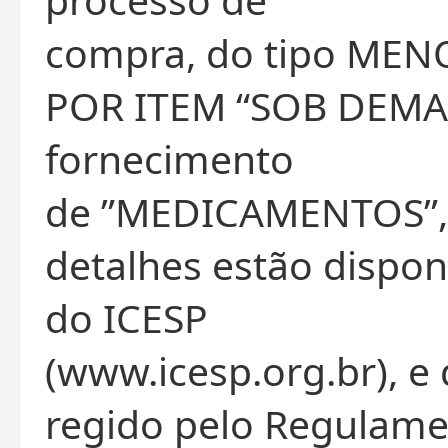
compra, do tipo ME
POR ITEM “SOB DEMA
fornecimento
de ”MEDICAMENTOS”, 
detalhes estão disponí
do ICESP
(www.icesp.org.br), e
regido pelo Regulame