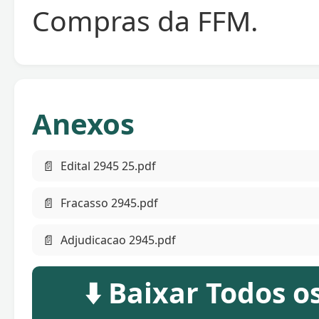
Compras da FFM.
Anexos
📄
Edital 2945 25.pdf
📄
Fracasso 2945.pdf
📄
Adjudicacao 2945.pdf
⬇️ Baixar Todos 