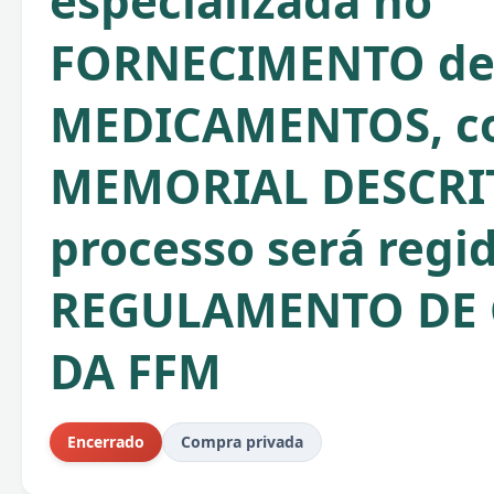
especializada no
FORNECIMENTO d
MEDICAMENTOS, c
MEMORIAL DESCRIT
processo será regi
REGULAMENTO DE
DA FFM
Encerrado
Compra privada