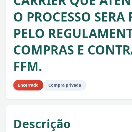
CARRIER QUE ATEND
O PROCESSO SERA 
PELO REGULAMENT
COMPRAS E CONTR
FFM.
Encerrado
Compra privada
Descrição