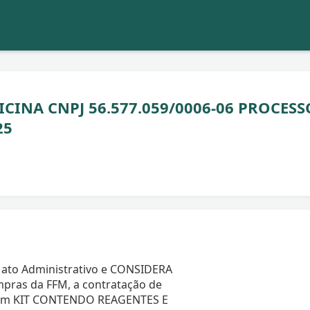
INA CNPJ 56.577.059/0006-06 PROCESS
25
 ato Administrativo e CONSIDERA
pras da FFM, a contratação de
item KIT CONTENDO REAGENTES E