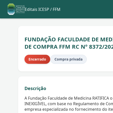
Editais ICESP / FFM
FUNDAÇÃO FACULDADE DE MEDIC
DE COMPRA FFM RC Nº 8372/20
Encerrado
Compra privada
Descrição
A Fundação Faculdade de Medicina RATIFICA o
INEXIGÍVEL, com base no Regulamento de Com
empresa especializada no fornecimento do 