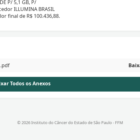
 P/ 5,1 GB, P/
edor ILLUMINA BRASIL
final de R$ 100.436,88.
.pdf
Baix
aixar Todos os Anexos
© 2026 Instituto do Câncer do Estado de São Paulo - FFM