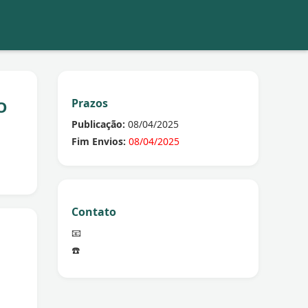
Prazos
O
Publicação:
08/04/2025
Fim Envios:
08/04/2025
Contato
📧
☎️