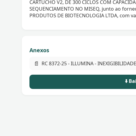
CARTUCHO V2, DE 300 CICLOS COM CAPACIDADE
SEQUENCIAMENTO NO MISEQ, junto ao fornec
PRODUTOS DE BIOTECNOLOGIA LTDA, com valor 
Anexos
📄
RC 8372-25 - ILLUMINA - INEXIGIBILIDADE
⬇️ B