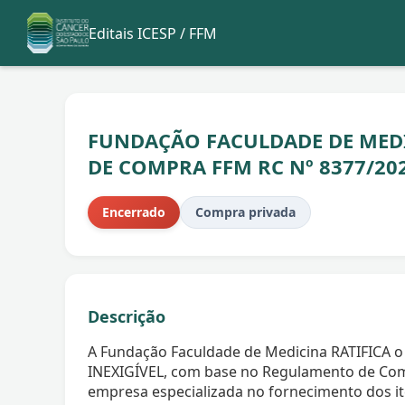
Editais ICESP / FFM
FUNDAÇÃO FACULDADE DE MEDIC
DE COMPRA FFM RC Nº 8377/20
Encerrado
Compra privada
Descrição
A Fundação Faculdade de Medicina RATIFICA o
INEXIGÍVEL, com base no Regulamento de Com
empresa especializada no fornecimento dos 