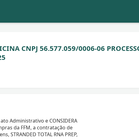
INA CNPJ 56.577.059/0006-06 PROCESS
25
 ato Administrativo e CONSIDERA
pras da FFM, a contratação de
itens, STRANDED TOTAL RNA PREP,