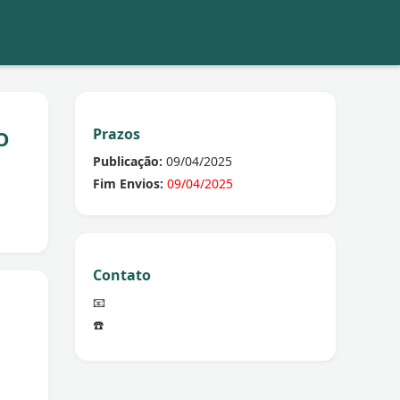
Prazos
O
Publicação:
09/04/2025
Fim Envios:
09/04/2025
Contato
📧
☎️