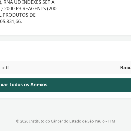
, RNA UD INDEXES SET A,
EQ 2000 P3 REAGENTS (200
SIL PRODUTOS DE
05.831,66.
.pdf
Baix
aixar Todos os Anexos
© 2026 Instituto do Câncer do Estado de São Paulo - FFM