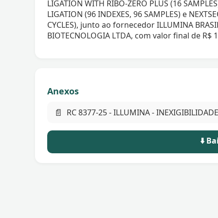
LIGATION WITH RIBO-ZERO PLUS (16 SAMPLES)
LIGATION (96 INDEXES, 96 SAMPLES) e NEXTS
CYCLES), junto ao fornecedor ILLUMINA BRA
BIOTECNOLOGIA LTDA, com valor final de R$ 1
Anexos
📄
RC 8377-25 - ILLUMINA - INEXIGIBILIDADE
⬇️ B