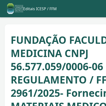
Editais ICESP / FFM
FUNDAÇÃO FACULD
MEDICINA CNPJ
56.577.059/0006-0
REGULAMENTO / F
2961/2025- Fornec