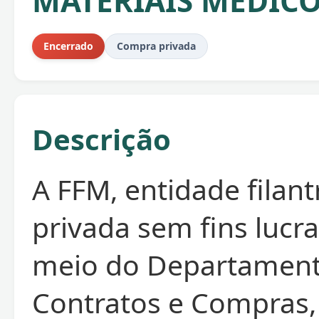
MATERIAIS MEDIC
Encerrado
Compra privada
Descrição
A FFM, entidade filant
privada sem fins lucra
meio do Departamen
Contratos e Compras,