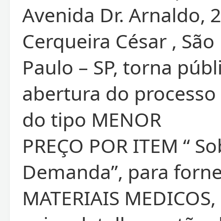
Avenida Dr. Arnaldo, 
Cerqueira César , São
Paulo – SP, torna públ
abertura do processo
do tipo MENOR
PREÇO POR ITEM “ So
Demanda”, para forn
MATERIAIS MEDICOS,