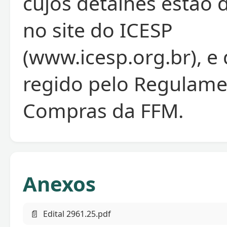
cujos detalhes estão 
no site do ICESP
(www.icesp.org.br), e
regido pelo Regulame
Compras da FFM.
Anexos
📄
Edital 2961.25.pdf