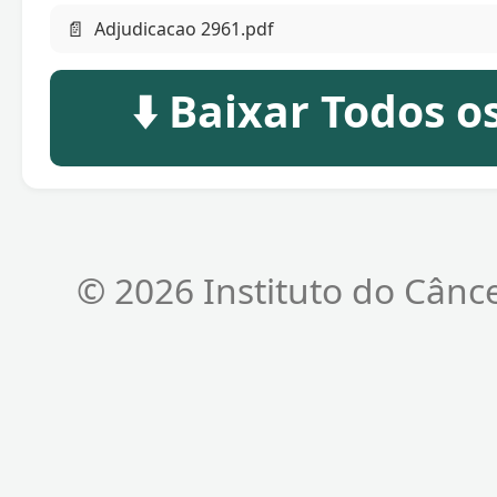
📄
Adjudicacao 2961.pdf
⬇️ Baixar Todos 
© 2026 Instituto do Cânc