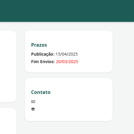
Prazos
Publicação:
15/04/2025
Fim Envios:
20/03/2025
Contato
📧
☎️