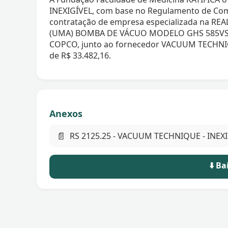
INEXIGÍVEL, com base no Regulamento de Com
contratação de empresa especializada na R
(UMA) BOMBA DE VÁCUO MODELO GHS 585VS
COPCO, junto ao fornecedor VACUUM TECHNIQ
de R$ 33.482,16.
Anexos
📄
RS 2125.25 - VACUUM TECHNIQUE - INEXI
⬇️ B