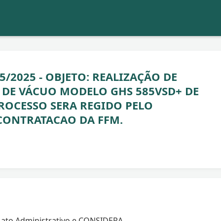
25/2025 - OBJETO: REALIZAÇÃO DE
 DE VÁCUO MODELO GHS 585VSD+ DE
ROCESSO SERA REGIDO PELO
CONTRATACAO DA FFM.
 ato Administrativo e CONSIDERA