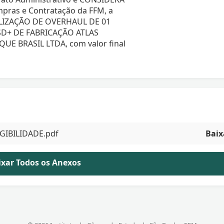
pras e Contratação da FFM, a
EALIZAÇÃO DE OVERHAUL DE 01
D+ DE FABRICAÇÃO ATLAS
UE BRASIL LTDA, com valor final
GIBILIDADE.pdf
Baix
aixar Todos os Anexos