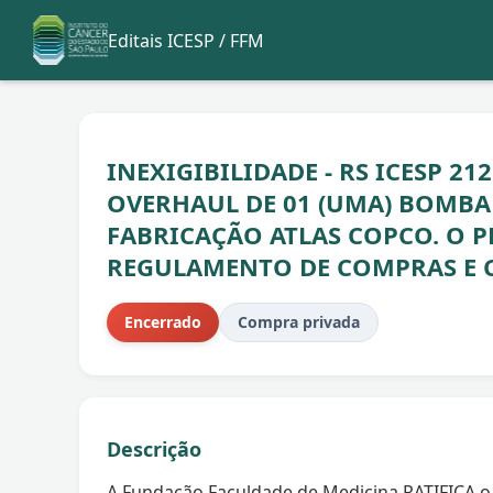
Editais ICESP / FFM
INEXIGIBILIDADE - RS ICESP 21
OVERHAUL DE 01 (UMA) BOMBA
FABRICAÇÃO ATLAS COPCO. O P
REGULAMENTO DE COMPRAS E 
Encerrado
Compra privada
Descrição
A Fundação Faculdade de Medicina RATIFICA o