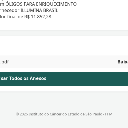
 item ÓLIGOS PARA ENRIQUECIMENTO
ornecedor ILLUMINA BRASIL
final de R$ 11.852,28.
.pdf
Baix
aixar Todos os Anexos
© 2026 Instituto do Câncer do Estado de São Paulo - FFM