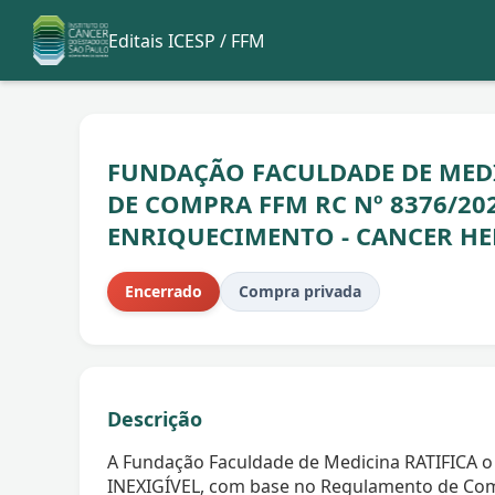
Editais ICESP / FFM
FUNDAÇÃO FACULDADE DE MEDIC
DE COMPRA FFM RC Nº 8376/202
ENRIQUECIMENTO - CANCER HE
Encerrado
Compra privada
Descrição
A Fundação Faculdade de Medicina RATIFICA o
INEXIGÍVEL, com base no Regulamento de Com