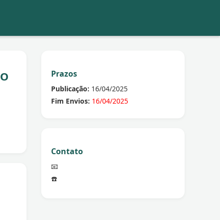
Prazos
SO
Publicação:
16/04/2025
Fim Envios:
16/04/2025
Contato
📧
☎️