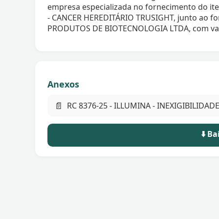
empresa especializada no fornecimento do
- CANCER HEREDITÁRIO TRUSIGHT, junto ao f
PRODUTOS DE BIOTECNOLOGIA LTDA, com valor 
Anexos
📄
RC 8376-25 - ILLUMINA - INEXIGIBILIDADE
⬇️ B