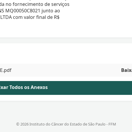
da no fornecimento de serviços
 NS MQ00050C8021 junto ao
DA com valor final de R$
E.pdf
Baix
aixar Todos os Anexos
© 2026 Instituto do Câncer do Estado de São Paulo - FFM