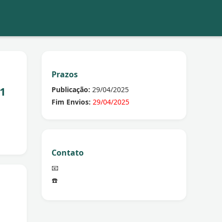
Prazos
1
Publicação:
29/04/2025
Fim Envios:
29/04/2025
Contato
📧
☎️