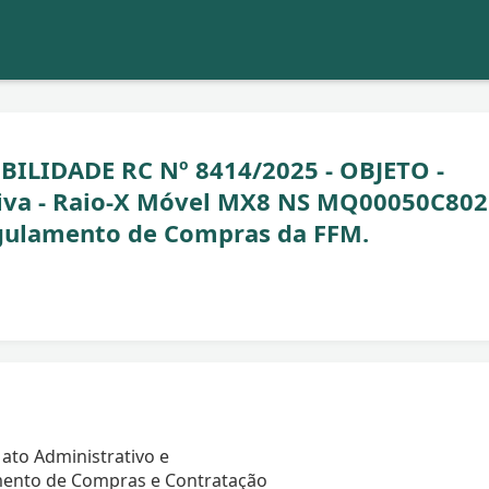
BILIDADE RC Nº 8414/2025 - OBJETO -
iva - Raio-X Móvel MX8 NS MQ00050C802
egulamento de Compras da FFM.
ato Administrativo e
ento de Compras e Contratação