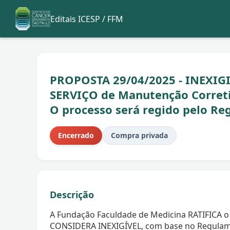
Editais ICESP / FFM
PROPOSTA 29/04/2025 - INEXIGI
SERVIÇO de Manutenção Corret
O processo será regido pelo R
Encerrado
Compra privada
Descrição
A Fundação Faculdade de Medicina RATIFICA o 
CONSIDERA INEXIGÍVEL, com base no Regulam