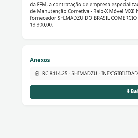
da FFM, a contratação de empresa especializa
de Manutenção Corretiva - Raio-X Móvel MX8
fornecedor SHIMADZU DO BRASIL COMERCIO LT
13.300,00.
Anexos
📄
RC 8414.25 - SHIMADZU - INEXIGIBILIDAD
⬇️ B